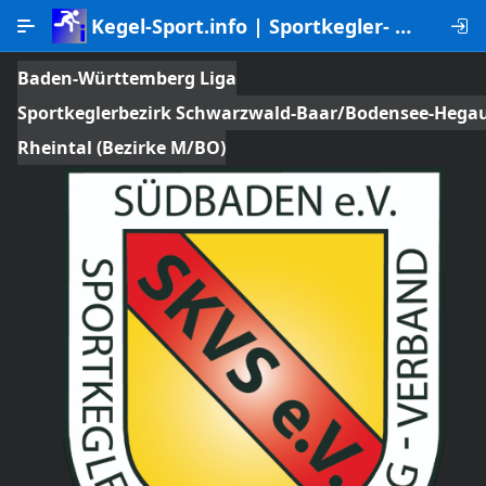
Skip to Main Content
Kegel-Sport.info | Sportkegler- und Bowlingverband Südbaden e.V.
Auswertungen
Baden-Württemberg Liga
Sportkeglerbezirk Schwarzwald-Baar/Bodensee-Hega
eSpielerkarte
Rheintal (Bezirke M/BO)
Kegelbahn Suche