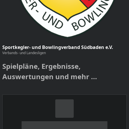
Sportkegler- und Bowlingverband Südbaden e.V.
Verbands- und Landesligen
Spielpläne, Ergebnisse,
Auswertungen und mehr ...