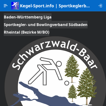
Skip to Main Content
Kegel-Sport.info | Sportkeglerbezirk Schwarzwald-Baar/Bodensee-Hegau
Auswertungen
Baden-Württemberg Liga
Sportkegler- und Bowlingverband Südbaden
eSpielerkarte
Rheintal (Bezirke M/BO)
Kegelbahn Suche