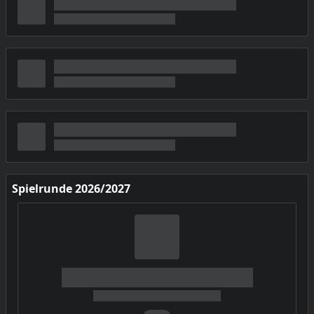
Spielrunde 2026/2027