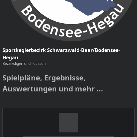
Sportkeglerbezirk Schwarzwald-Baar/Bodensee-
Hegau
Bezirksligen und -klassen
Spielpläne, Ergebnisse,
Auswertungen und mehr ...